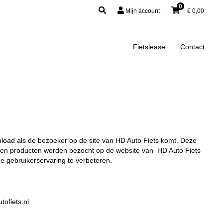
0
Mijn account
€
0,00
Fietslease
Contact
nload als de bezoeker op de site van HD Auto Fiets komt. Deze
`s en producten worden bezocht op de website van HD Auto Fiets
e gebruikerservaring te verbeteren.
ofiets.nl