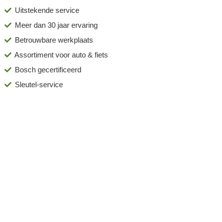
Uitstekende service
Meer dan 30 jaar ervaring
Betrouwbare werkplaats
Assortiment voor auto & fiets
Bosch gecertificeerd
Sleutel-service