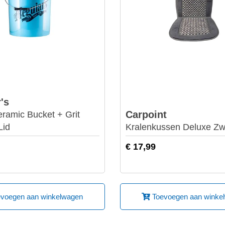
's
Carpoint
eramic Bucket + Grit
Lid
Kralenkussen Deluxe Zwa
€ 17,99
voegen aan winkelwagen
Toevoegen aan winke