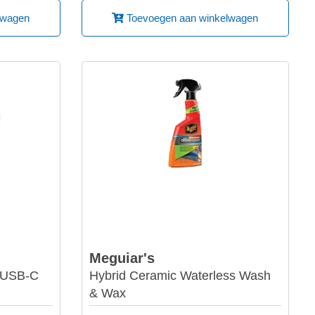
lwagen
Toevoegen aan winkelwagen
Meguiar's
B/USB-C
Hybrid Ceramic Waterless Wash
& Wax