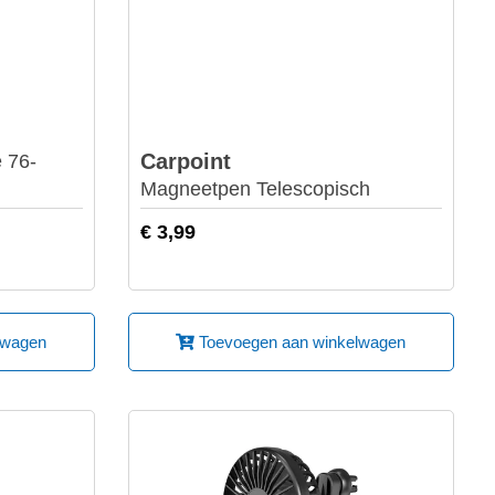
Carpoint
e 76-
Magneetpen Telescopisch
€ 3,99
lwagen
Toevoegen aan winkelwagen