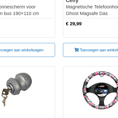
Celly
onnescherm voor
Magnetische Telefoonho
n bus 190×110 cm
Ghost Magsafe Das
€ 29,99
voegen aan winkelwagen
Toevoegen aan winke