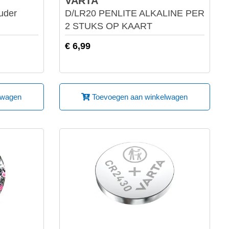
VARTA
uder
D/LR20 PENLITE ALKALINE PER
2 STUKS OP KAART
€ 6,99
lwagen
Toevoegen aan winkelwagen