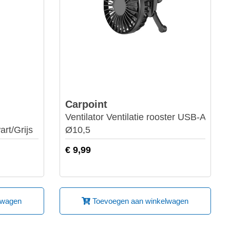
Carpoint
Ventilator Ventilatie rooster USB-A
rt/Grijs
Ø10,5
€ 9,99
lwagen
Toevoegen aan winkelwagen