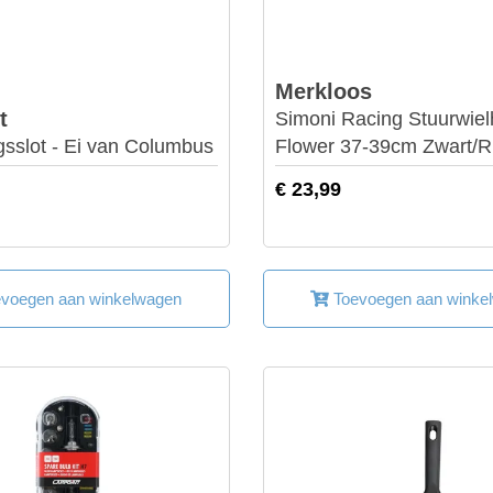
Merkloos
t
Simoni Racing Stuurwie
gsslot - Ei van Columbus
Flower 37-39cm Zwart/R
€ 23,99
voegen aan winkelwagen
Toevoegen aan winke