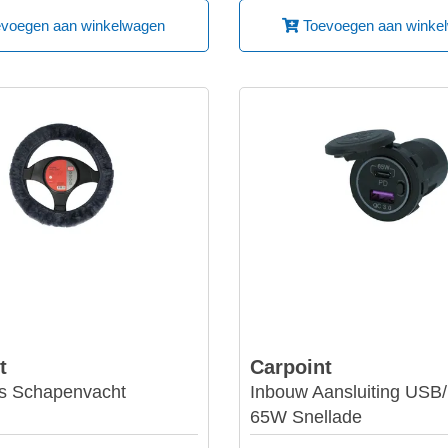
voegen aan winkelwagen
Toevoegen aan winke
t
Carpoint
s Schapenvacht
Inbouw Aansluiting US
65W Snellade