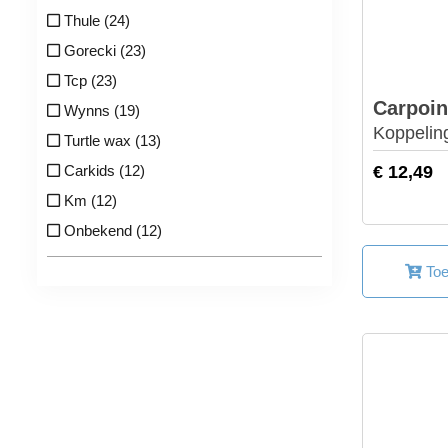
Thule (24)
Gorecki (23)
Tcp (23)
Carpoin
Wynns (19)
Koppelin
Turtle wax (13)
€ 12,49
Carkids (12)
Km (12)
Onbekend (12)
Toe