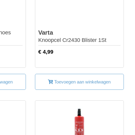
Varta
lhoes
Knoopcel Cr2430 Blister 1St
€ 4,99
lwagen
Toevoegen aan winkelwagen