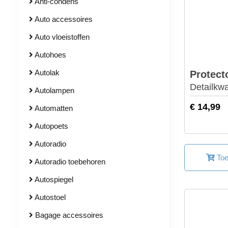
Anti-condens
Auto accessoires
Auto vloeistoffen
Autohoes
Autolak
Protect
Detailkw
Autolampen
€ 14,99
Automatten
Autopoets
Autoradio
Toe
Autoradio toebehoren
Autospiegel
Autostoel
Bagage accessoires