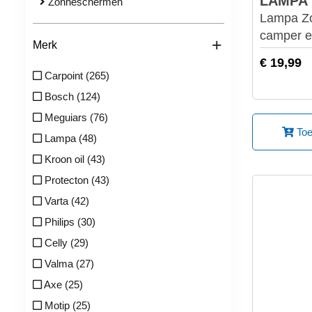
LAMPA
Zonneschermen
Lampa Z
camper e
+
Merk
€ 19,99
Carpoint (265)
Bosch (124)
Meguiars (76)
Toe
Lampa (48)
Kroon oil (43)
Protecton (43)
Varta (42)
Philips (30)
Celly (29)
Valma (27)
Axe (25)
Motip (25)