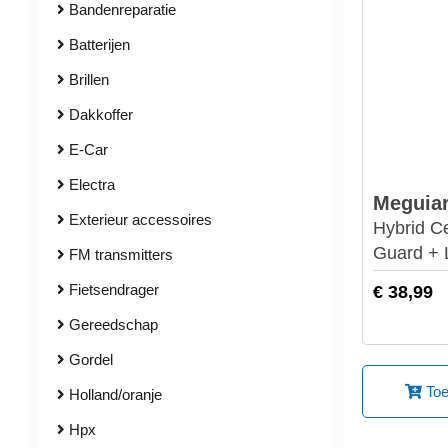
Bandenreparatie
Batterijen
Brillen
Dakkoffer
E-Car
Electra
Meguiar
Exterieur accessoires
Hybrid C
Guard + 
FM transmitters
Fietsendrager
€ 38,99
Gereedschap
Gordel
Toe
Holland/oranje
Hpx