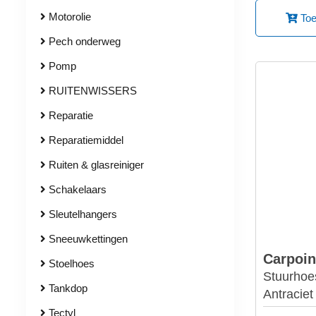
Motorolie
Toe
Pech onderweg
Pomp
RUITENWISSERS
Reparatie
Reparatiemiddel
Ruiten & glasreiniger
Schakelaars
Sleutelhangers
Sneeuwkettingen
Carpoin
Stoelhoes
Stuurhoe
Tankdop
Antraciet
Tectyl