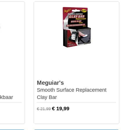
Meguiar's
Smooth Surface Replacement
ekbaar
Clay Bar
€ 19,99
€ 21,99