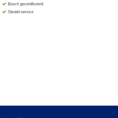
Bosch gecertificeerd
Sleutel-service