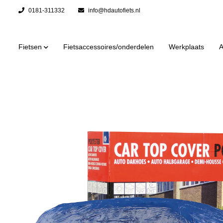
0181-311332
info@hdautofiets.nl
Fietsen
Fietsaccessoires/onderdelen
Werkplaats
A