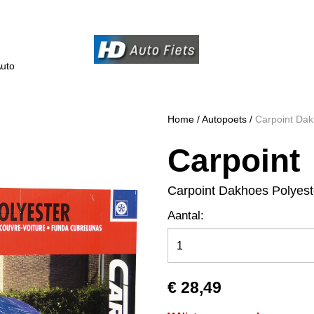
uto
Home
/
Autopoets
/
Carpoint Dak
Carpoint
Carpoint Dakhoes Polyes
Aantal:
€ 28,49