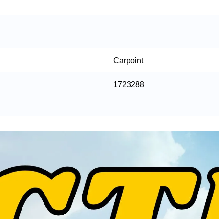
Carpoint
1723288