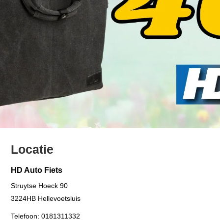
Locatie
HD Auto Fiets
Struytse Hoeck 90
3224HB
Hellevoetsluis
Telefoon:
0181311332