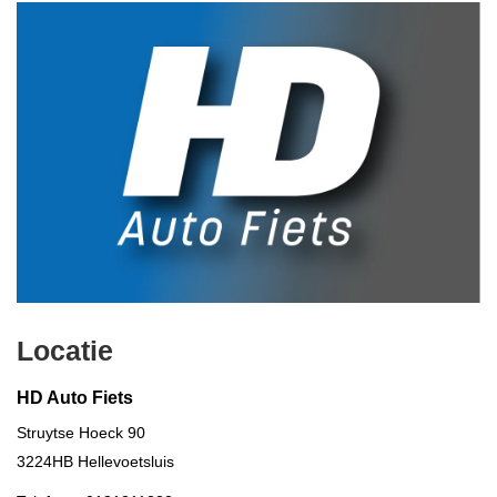
Locatie
HD Auto Fiets
Struytse Hoeck 90
3224HB
Hellevoetsluis