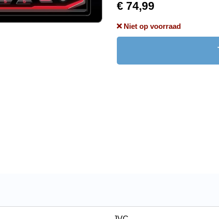
€ 74,99
Niet op voorraad
JVC