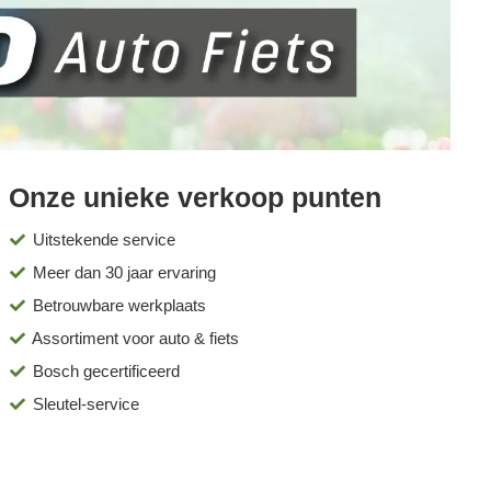
Onze unieke verkoop punten
Uitstekende service
Meer dan 30 jaar ervaring
Betrouwbare werkplaats
Assortiment voor auto & fiets
Bosch gecertificeerd
Sleutel-service