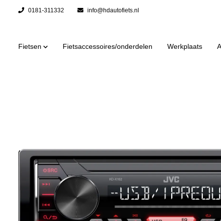
0181-311332
info@hdautofiets.nl
Fietsen
Fietsaccessoires/onderdelen
Werkplaats
A