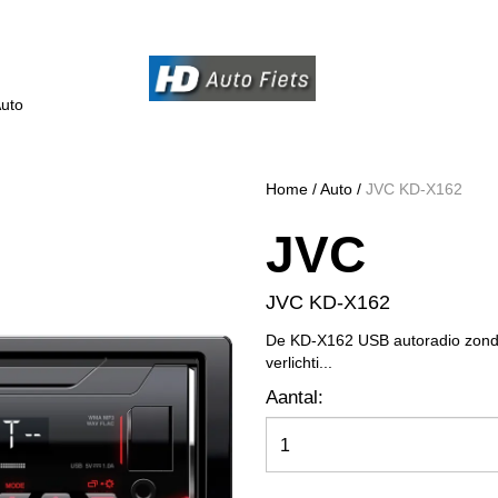
uto
Home
/
Auto
/
JVC KD-X162
JVC
JVC KD-X162
De KD-X162 USB autoradio zonde
verlichti...
Aantal: