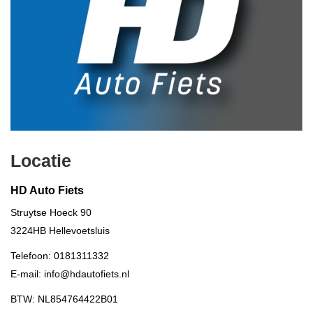
Locatie
HD Auto Fiets
Struytse Hoeck 90
3224HB
Hellevoetsluis
Telefoon:
0181311332
E-mail:
info@hdautofiets.nl
BTW: NL854764422B01