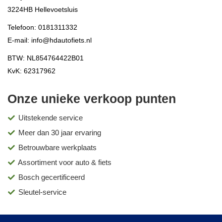
3224HB
Hellevoetsluis
Telefoon:
0181311332
E-mail:
info@hdautofiets.nl
BTW: NL854764422B01
KvK: 62317962
Onze unieke verkoop punten
Uitstekende service
Meer dan 30 jaar ervaring
Betrouwbare werkplaats
Assortiment voor auto & fiets
Bosch gecertificeerd
Sleutel-service