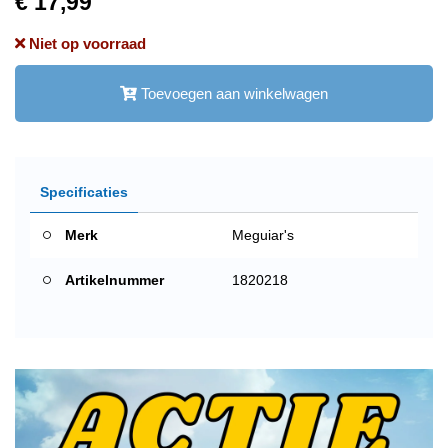
€ 17,99
Niet op voorraad
Toevoegen aan winkelwagen
Specificaties
Merk
Meguiar's
Artikelnummer
1820218