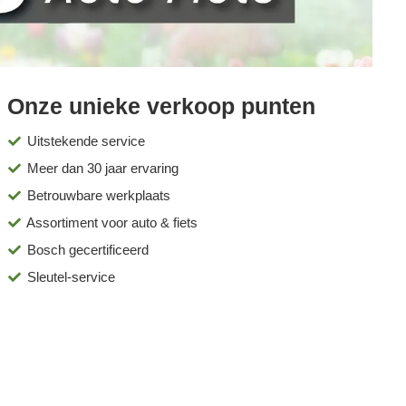
Onze unieke verkoop punten
Uitstekende service
Meer dan 30 jaar ervaring
Betrouwbare werkplaats
Assortiment voor auto & fiets
Bosch gecertificeerd
Sleutel-service