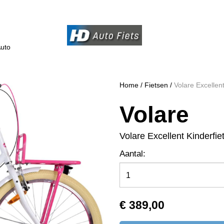
uto
Home
/
Fietsen
/
Volare Excellent
Volare
Volare Excellent Kinderfie
Aantal:
€ 389,00