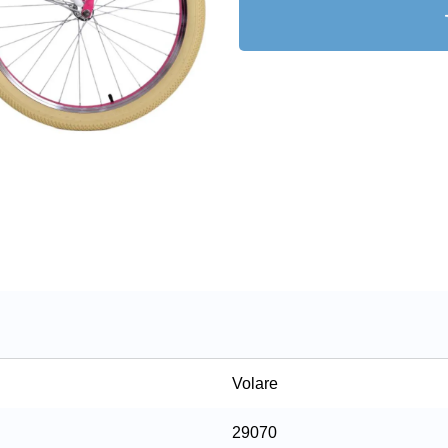
Volare
29070