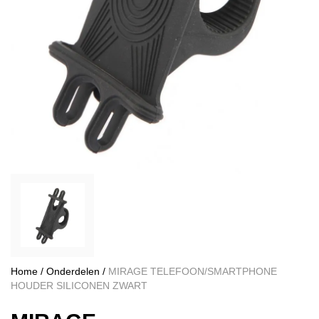
Home
/
Onderdelen
/
MIRAGE TELEFOON/SMARTPHONE
HOUDER SILICONEN ZWART