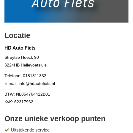
Locatie
HD Auto Fiets
Struytse Hoeck 90
3224HB
Hellevoetsluis
Telefoon:
0181311332
E-mail:
info@hdautofiets.nl
BTW: NL854764422B01
KvK: 62317962
Onze unieke verkoop punten
Uitstekende service