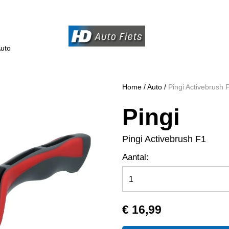
uto
Home
/
Auto
/
Pingi Activebrush 
Pingi
Pingi Activebrush F1
Aantal:
€ 16,99