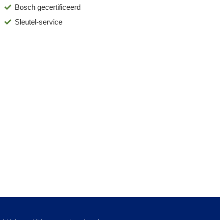
Bosch gecertificeerd
Sleutel-service