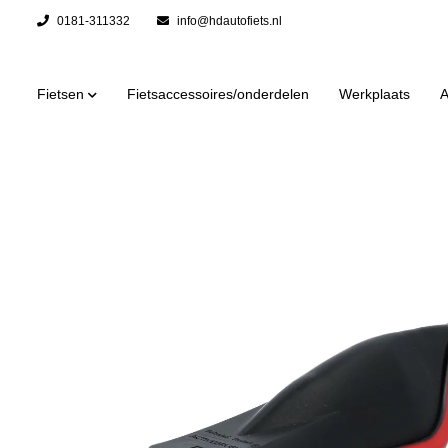
0181-311332
info@hdautofiets.nl
Fietsen
Fietsaccessoires/onderdelen
Werkplaats
A