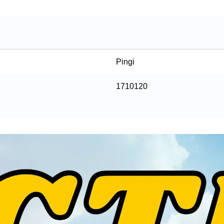
Pingi
1710120