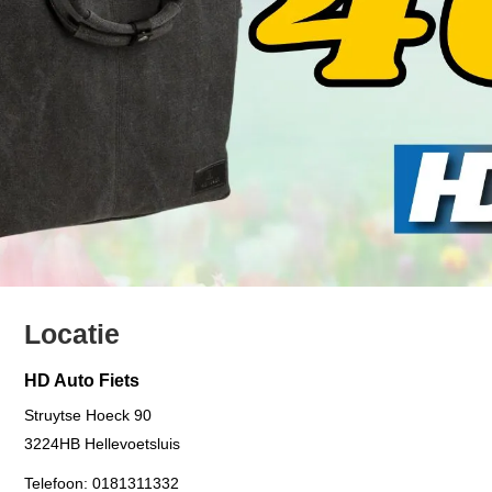
Locatie
HD Auto Fiets
Struytse Hoeck 90
3224HB
Hellevoetsluis
Telefoon:
0181311332