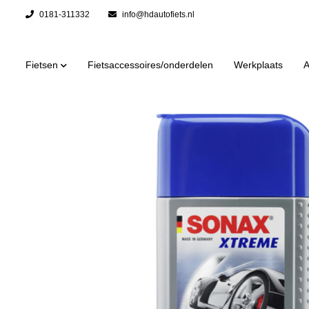
0181-311332
info@hdautofiets.nl
Fietsen
Fietsaccessoires/onderdelen
Werkplaats
A