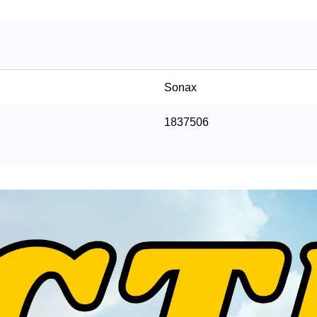
Sonax
1837506