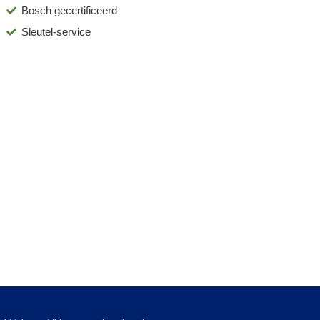
Bosch gecertificeerd
Sleutel-service