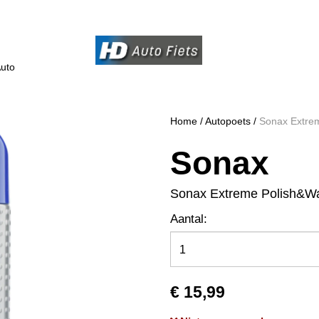
uto
Home
/
Autopoets
/
Sonax Extre
Sonax
Sonax Extreme Polish&W
Aantal:
€ 15,99