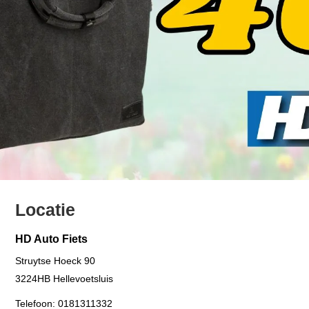
Locatie
HD Auto Fiets
Struytse Hoeck 90
3224HB
Hellevoetsluis
Telefoon:
0181311332