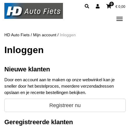
0
€
0,00
Tog
navi
HD Auto Fiets
/
Mijn account
/
Inloggen
Inloggen
Nieuwe klanten
Door een account aan te maken op onze webwinkel kan je
sneller door het bestelproces, meerdere verzendadressen
opslaan en je recente bestellingen bekijken.
Registreer nu
Geregistreerde klanten