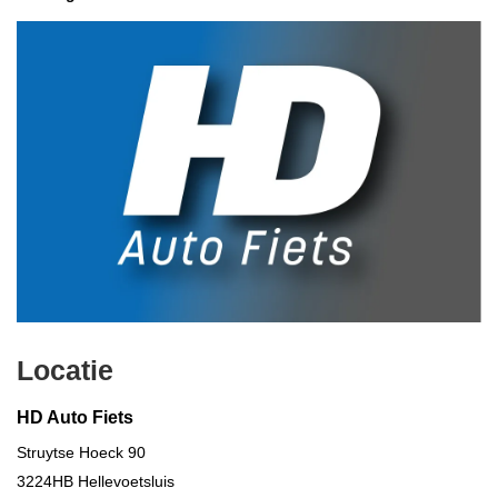
Locatie
HD Auto Fiets
Struytse Hoeck 90
3224HB
Hellevoetsluis