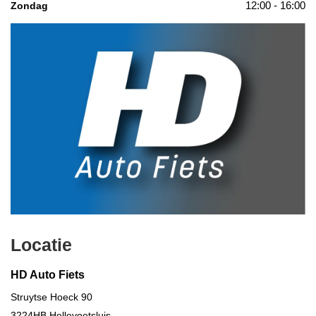
12:00 - 16:00
Zondag
Locatie
HD Auto Fiets
Struytse Hoeck 90
3224HB
Hellevoetsluis