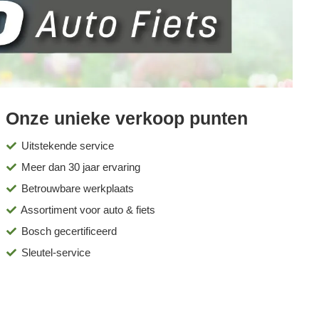
Onze unieke verkoop punten
Uitstekende service
Meer dan 30 jaar ervaring
Betrouwbare werkplaats
Assortiment voor auto & fiets
Bosch gecertificeerd
Sleutel-service