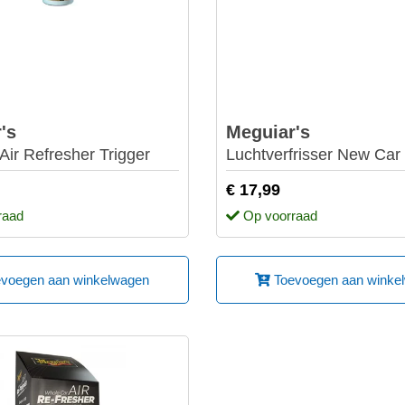
's
Meguiar's
ir Refresher Trigger
Luchtverfrisser New Car
€ 17,99
raad
Op voorraad
voegen aan winkelwagen
Toevoegen aan winke