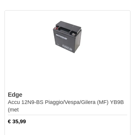
Edge
Accu 12N9-BS Piaggio/Vespa/Gilera (MF) YB9B
(met
€ 35,99