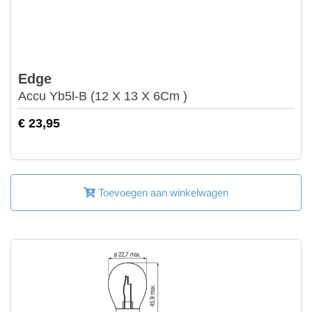
Edge
Accu Yb5l-B (12 X 13 X 6Cm )
€ 23,95
Toevoegen aan winkelwagen