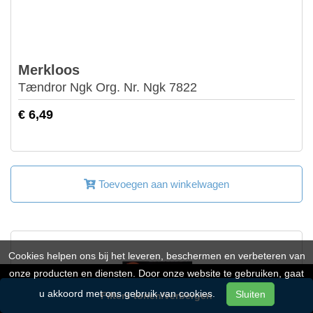
Merkloos
Tændror Ngk Org. Nr. Ngk 7822
€ 6,49
Toevoegen aan winkelwagen
Cookies helpen ons bij het leveren, beschermen en verbeteren van
onze producten en diensten. Door onze website te gebruiken, gaat
u akkoord met ons gebruik van cookies.
Sluiten
Filters tonen/verbergen