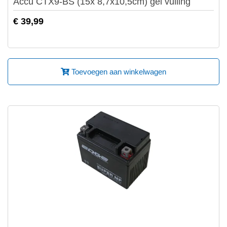
Accu CTX9-BS (15x 8,7x10,5cm) gel vulling
€ 39,99
Toevoegen aan winkelwagen