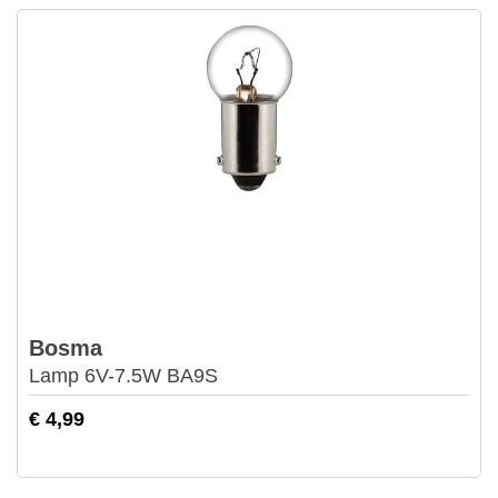
Bosma
Lamp 6V-7.5W BA9S
€ 4,99