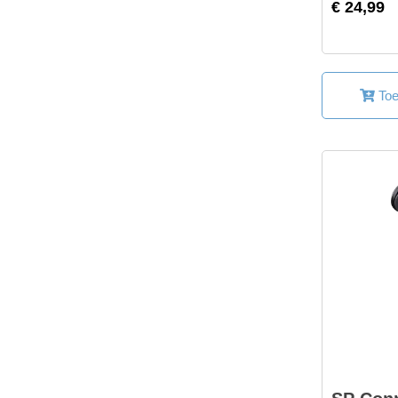
€ 24,99
Toe