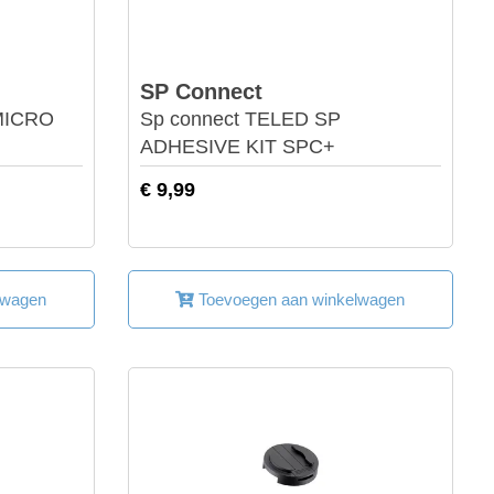
SP Connect
MICRO
Sp connect TELED SP
ADHESIVE KIT SPC+
€ 9,99
lwagen
Toevoegen aan winkelwagen