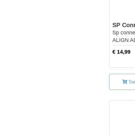
SP Con
Sp conn
ALIGN 
€ 14,99
Toe