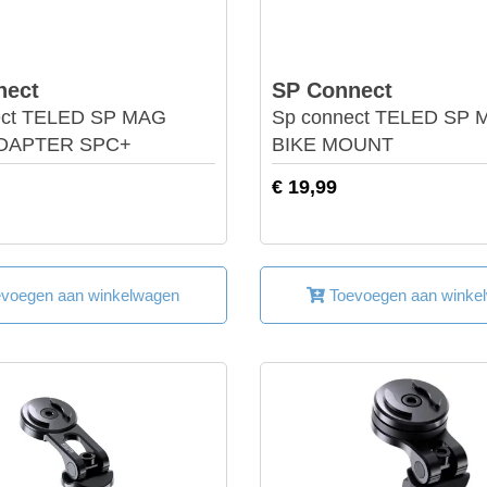
nect
SP Connect
ect TELED SP MAG
Sp connect TELED SP 
ADAPTER SPC+
BIKE MOUNT
€ 19,99
voegen aan winkelwagen
Toevoegen aan winke