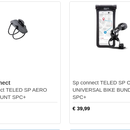
SP Connect
nect
Sp connect TELED SP 
ect TELED SP AERO
UNIVERSAL BIKE BUN
OUNT SPC+
SPC+
€ 39,99