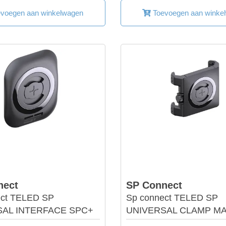
voegen aan winkelwagen
Toevoegen aan winke
nect
SP Connect
ect TELED SP
Sp connect TELED SP
SAL INTERFACE SPC+
UNIVERSAL CLAMP M