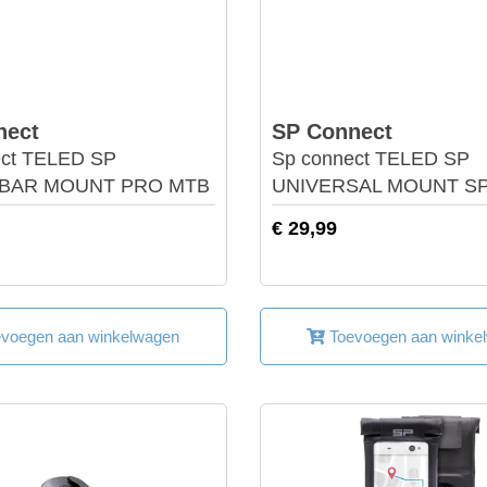
nect
SP Connect
ect TELED SP
Sp connect TELED SP
BAR MOUNT PRO MTB
UNIVERSAL MOUNT S
€ 29,99
voegen aan winkelwagen
Toevoegen aan winke