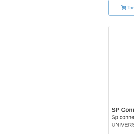
Toe
SP Con
Sp conn
UNIVER