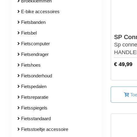
Broekklemmen
E-bike accessoires
Fietsbanden
Fietsbel
SP Con
Fietscomputer
Sp conn
HANDLE
Fietsendrager
€ 49,99
Fietshoes
Fietsonderhoud
Fietspedalen
Toe
Fietsreparatie
Fietsspiegels
Fietsstandaard
Fietsstoeltje accessoire