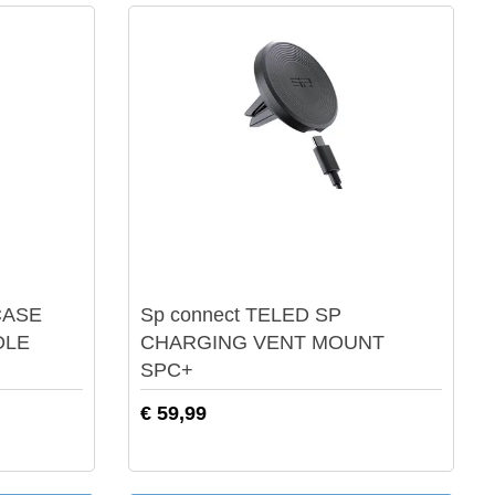
SP Connect
CASE
Sp connect TELED SP
DLE
CHARGING VENT MOUNT
SPC+
€ 59,99