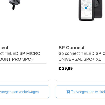
nect
SP Connect
ect TELED SP MICRO
Sp connect TELED SP 
OUNT PRO SPC+
UNIVERSAL SPC+ XL
€ 29,99
voegen aan winkelwagen
Toevoegen aan winke