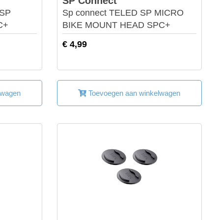
SP Connect
 SP
Sp connect TELED SP MICRO
C+
BIKE MOUNT HEAD SPC+
€ 4,99
lwagen
Toevoegen aan winkelwagen