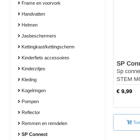
Frame en voorvork
Handvatten
Helmen
Jasbeschermers
Kettingkast/kettingscherm
Kinderfiets accessoires
SP Con
Kinderzitjes
Sp conn
STEM M
Kleding
Kogelringen
€ 9,99
Pompen
Reflector
Toe
Remmen en remdelen
SP Connect