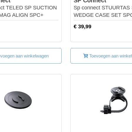
nect
SP Connect
ect TELED SP SUCTION
Sp connect STUURTAS
MAG ALIGN SPC+
WEDGE CASE SET SP
€ 39,99
voegen aan winkelwagen
Toevoegen aan winke