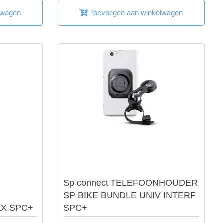
lwagen
Toevoegen aan winkelwagen
SP Connect
Sp connect TELEFOONHOUDER
SP BIKE BUNDLE UNIV INTERF
AX SPC+
SPC+