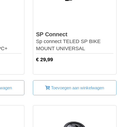
SP Connect
Sp connect TELED SP BIKE
PC+
MOUNT UNIVERSAL
€ 29,99
lwagen
Toevoegen aan winkelwagen