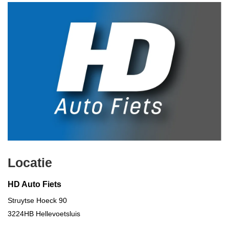
Locatie
HD Auto Fiets
Struytse Hoeck 90
3224HB
Hellevoetsluis