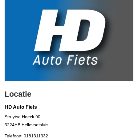
Locatie
HD Auto Fiets
Struytse Hoeck 90
3224HB
Hellevoetsluis
Telefoon:
0181311332