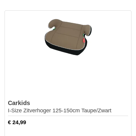
Carkids
I-Size Zitverhoger 125-150cm Taupe/Zwart
€ 24,99