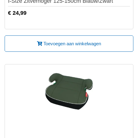
I-Size Zitverhoger 125-150cm Blauw/Zwart
€ 24,99
Toevoegen aan winkelwagen