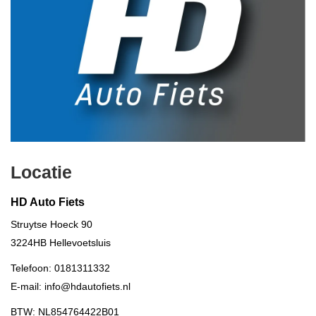
Locatie
HD Auto Fiets
Struytse Hoeck 90
3224HB
Hellevoetsluis
Telefoon:
0181311332
E-mail:
info@hdautofiets.nl
BTW: NL854764422B01