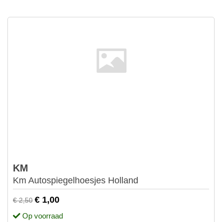
KM
Km Autospiegelhoesjes Holland
€ 1,00
€ 2,50
Op voorraad