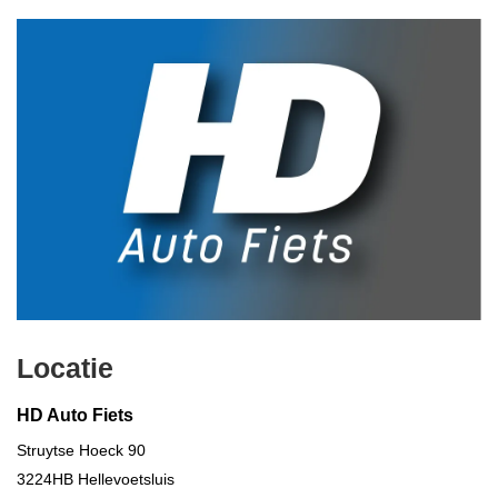
Locatie
HD Auto Fiets
Struytse Hoeck 90
3224HB
Hellevoetsluis